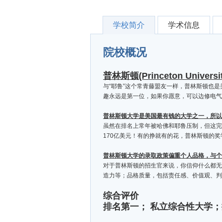
学校简介
学术信息
院校概况
普林斯顿(Princeton Un
与“耶鲁”这个常青藤盟友一样，普林斯顿也
趣永远是第一位，如果你愿意，可以边修电气
普林斯顿大学是美国最有钱的大学之一，所以
虽然在排名上常年被哈佛和耶鲁压制，但这完
170亿美元！有的挣就有的花，普林斯顿的奖
普林斯顿大学的录取政策偏重个人品格，与个
对于普林斯顿的招生官来说，你信仰什么都无
造力等；品格质量，包括责任感、价值观、判
综合评价
排名第一； 私立综合性大学