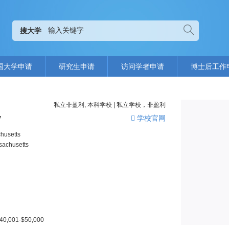
搜大学
国大学申请
研究生申请
访问学者申请
博士后工作
私立非盈利, 本科学校 | 私立学校，非盈利
y
学校官网
usetts
achusetts
40,001-$50,000