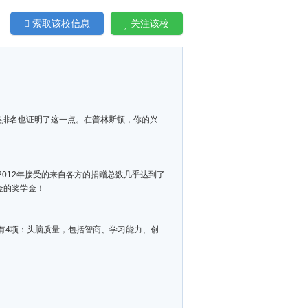
索取该校信息
关注该校
全美排名也证明了这一点。在普林斯顿，你的兴
012年接受的来自各方的捐赠总数几乎达到了
金的奖学金！
有4项：头脑质量，包括智商、学习能力、创