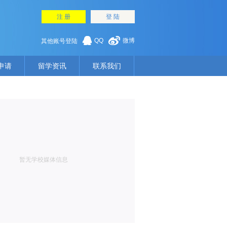
注 册
登 陆
QQ
微博
其他账号登陆
申请
留学资讯
联系我们
暂无学校媒体信息