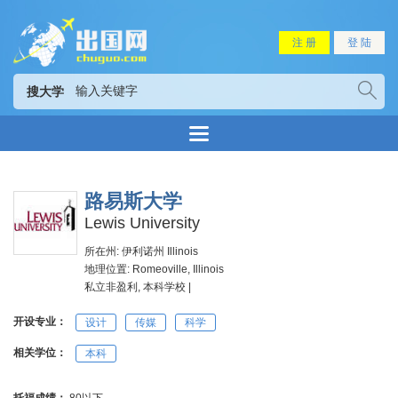
注 册
登 陆
搜大学
路易斯大学
Lewis University
所在州: 伊利诺州 Illinois
地理位置: Romeoville, Illinois
私立非盈利, 本科学校 |
开设专业：
设计
传媒
科学
相关学位：
本科