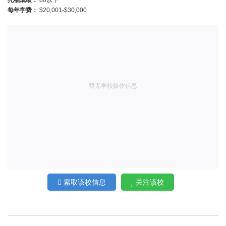
托福成绩：
80以下
每年学费：
$20,001-$30,000
暂无学校媒体信息
索取该校信息
关注该校